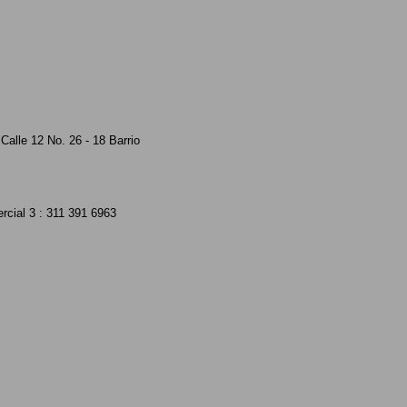
Calle 12 No. 26 - 18 Barrio
rcial 3 : 311 391 6963