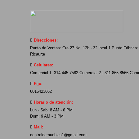
Direcciones:
Punto de Ventas: Cra 27 No. 12b - 32 local 1 Punto Fábrica: 
Ricaurte
Celulares:
Comercial 1: 314 445 7582 Comercial 2 : 311 865 8566 Come
Fijo:
6016423062
Horario de atención:
Lun - Sab: 8 AM - 6 PM
Dom: 9 AM - 3 PM
Mail:
centraldemuebles1@gmail.com