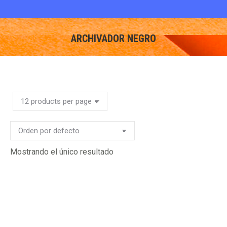
ARCHIVADOR NEGRO
You are here:
Mostrando el único resultado