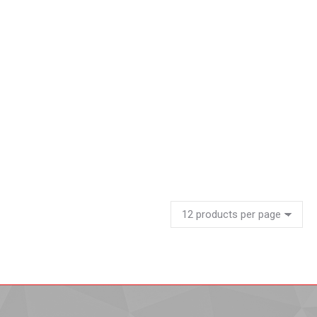
Archivador negro
Leer más