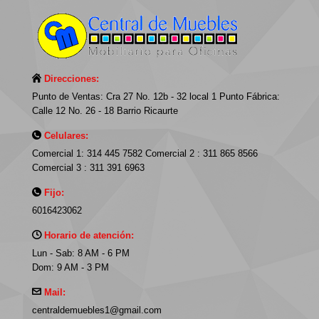
Direcciones:
Punto de Ventas: Cra 27 No. 12b - 32 local 1 Punto Fábrica:
Calle 12 No. 26 - 18 Barrio Ricaurte
Celulares:
Comercial 1: 314 445 7582 Comercial 2 : 311 865 8566
Comercial 3 : 311 391 6963
Fijo:
6016423062
Horario de atención:
Lun - Sab: 8 AM - 6 PM
Dom: 9 AM - 3 PM
Mail:
centraldemuebles1@gmail.com