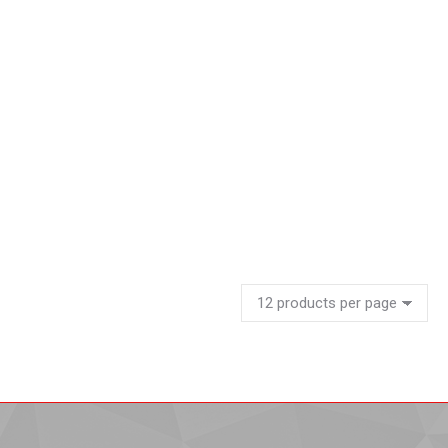
Armario biblioteca para archivo
Leer más