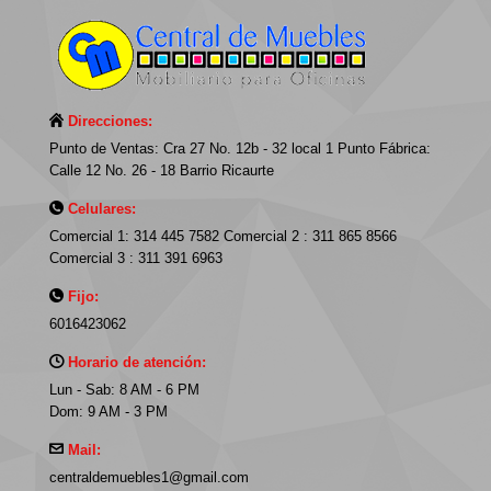
Direcciones:
Punto de Ventas: Cra 27 No. 12b - 32 local 1 Punto Fábrica:
Calle 12 No. 26 - 18 Barrio Ricaurte
Celulares:
Comercial 1: 314 445 7582 Comercial 2 : 311 865 8566
Comercial 3 : 311 391 6963
Fijo:
6016423062
Horario de atención:
Lun - Sab: 8 AM - 6 PM
Dom: 9 AM - 3 PM
Mail:
centraldemuebles1@gmail.com