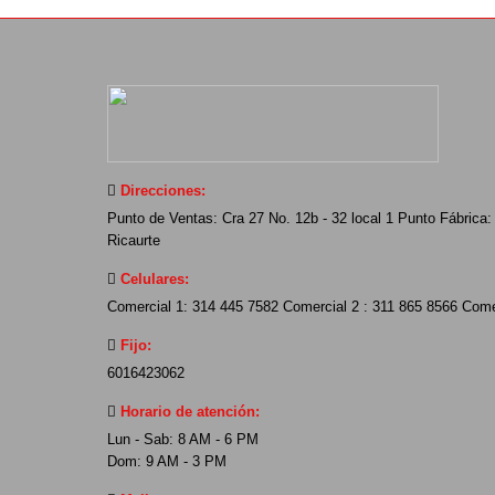
Direcciones:
Punto de Ventas: Cra 27 No. 12b - 32 local 1 Punto Fábrica: 
Ricaurte
Celulares:
Comercial 1: 314 445 7582 Comercial 2 : 311 865 8566 Come
Fijo:
6016423062
Horario de atención:
Lun - Sab: 8 AM - 6 PM
Dom: 9 AM - 3 PM