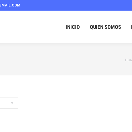
GMAIL.COM
INICIO
QUIEN SOMOS
You
HO