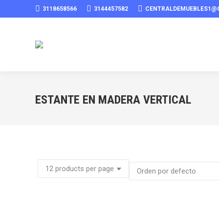
3118658566
3144457582
CENTRALDEMUEBLES1@
ESTANTE EN MADERA VERTICAL