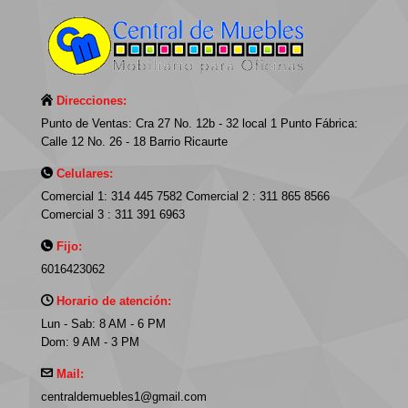
Direcciones:
Punto de Ventas: Cra 27 No. 12b - 32 local 1 Punto Fábrica:
Calle 12 No. 26 - 18 Barrio Ricaurte
Celulares:
Comercial 1: 314 445 7582 Comercial 2 : 311 865 8566
Comercial 3 : 311 391 6963
Fijo:
6016423062
Horario de atención:
Lun - Sab: 8 AM - 6 PM
Dom: 9 AM - 3 PM
Mail:
centraldemuebles1@gmail.com