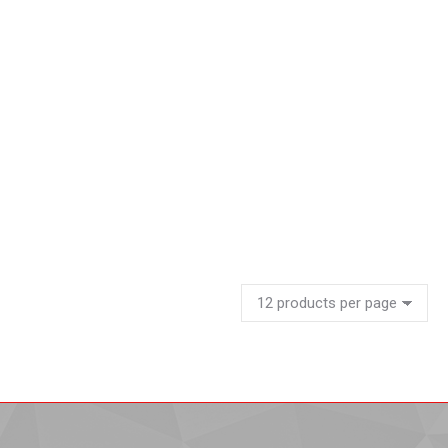
Estante metalico estructural ref 2
Leer más