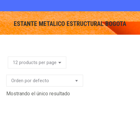
ESTANTE METALICO ESTRUCTURAL BOGOTA
You are here:
Mostrando el único resultado