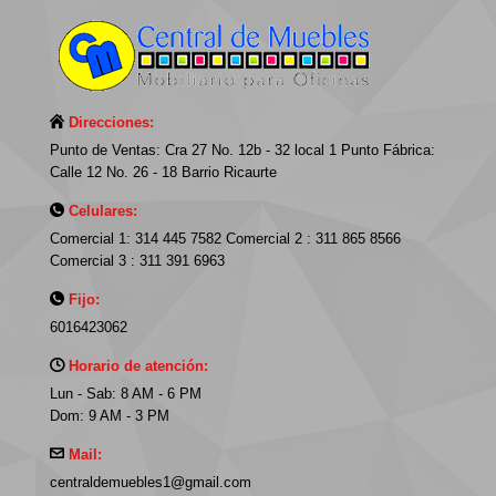
Direcciones:
Punto de Ventas: Cra 27 No. 12b - 32 local 1 Punto Fábrica:
Calle 12 No. 26 - 18 Barrio Ricaurte
Celulares:
Comercial 1: 314 445 7582 Comercial 2 : 311 865 8566
Comercial 3 : 311 391 6963
Fijo:
6016423062
Horario de atención:
Lun - Sab: 8 AM - 6 PM
Dom: 9 AM - 3 PM
Mail:
centraldemuebles1@gmail.com