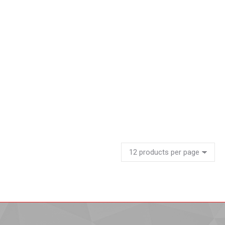
Estante para supermecados
Leer más