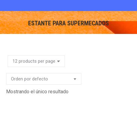
ESTANTE PARA SUPERMECADOS
You are here:
Mostrando el único resultado