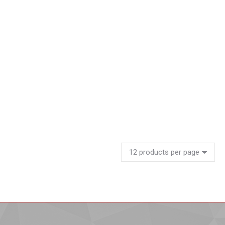
Estanteria para supermercado ref 5
Leer más