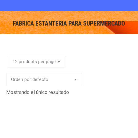
FABRICA ESTANTERIA PARA SUPERMERCADO
You are here:
Mostrando el único resultado