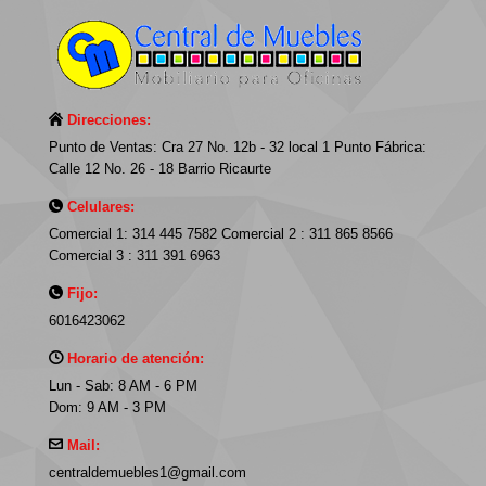
Direcciones:
Punto de Ventas: Cra 27 No. 12b - 32 local 1 Punto Fábrica:
Calle 12 No. 26 - 18 Barrio Ricaurte
Celulares:
Comercial 1: 314 445 7582 Comercial 2 : 311 865 8566
Comercial 3 : 311 391 6963
Fijo:
6016423062
Horario de atención:
Lun - Sab: 8 AM - 6 PM
Dom: 9 AM - 3 PM
Mail:
centraldemuebles1@gmail.com