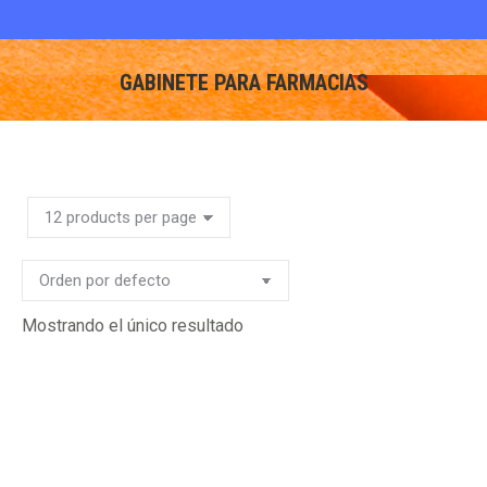
GABINETE PARA FARMACIAS
You are here:
Mostrando el único resultado