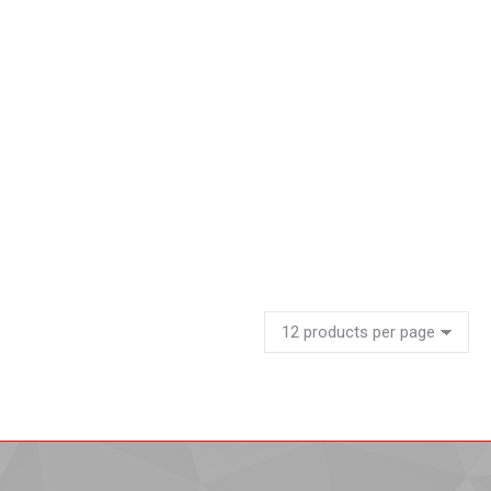
Gabinete para farmacias
Leer más