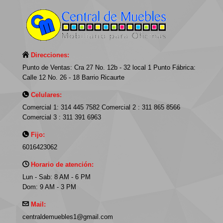
Direcciones:
Punto de Ventas: Cra 27 No. 12b - 32 local 1 Punto Fábrica:
Calle 12 No. 26 - 18 Barrio Ricaurte
Celulares:
Comercial 1: 314 445 7582 Comercial 2 : 311 865 8566
Comercial 3 : 311 391 6963
Fijo:
6016423062
Horario de atención:
Lun - Sab: 8 AM - 6 PM
Dom: 9 AM - 3 PM
Mail:
centraldemuebles1@gmail.com