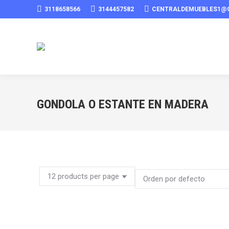
3118658566
3144457582
CENTRALDEMUEBLES1@
GONDOLA O ESTANTE EN MADERA