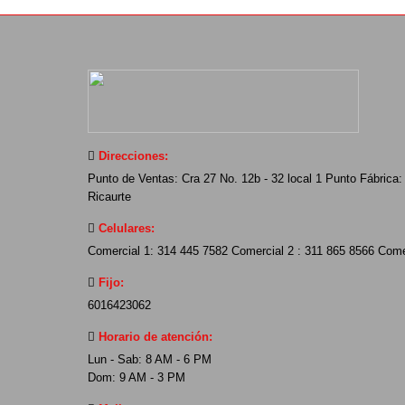
Direcciones:
Punto de Ventas: Cra 27 No. 12b - 32 local 1 Punto Fábrica: 
Ricaurte
Celulares:
Comercial 1: 314 445 7582 Comercial 2 : 311 865 8566 Come
Fijo:
6016423062
Horario de atención:
Lun - Sab: 8 AM - 6 PM
Dom: 9 AM - 3 PM