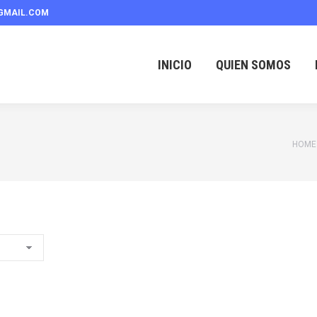
GMAIL.COM
INICIO
QUIEN SOMOS
You a
HOME