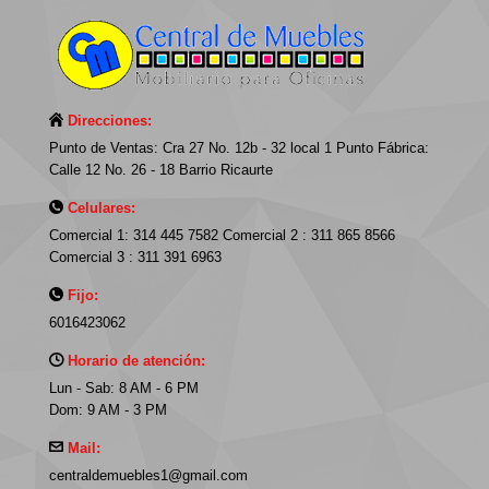
Direcciones:
Punto de Ventas: Cra 27 No. 12b - 32 local 1 Punto Fábrica:
Calle 12 No. 26 - 18 Barrio Ricaurte
Celulares:
Comercial 1: 314 445 7582 Comercial 2 : 311 865 8566
Comercial 3 : 311 391 6963
Fijo:
6016423062
Horario de atención:
Lun - Sab: 8 AM - 6 PM
Dom: 9 AM - 3 PM
Mail:
centraldemuebles1@gmail.com