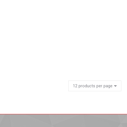
Lockers fabricados a medida
Leer más