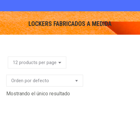
LOCKERS FABRICADOS A MEDIDA
You are here:
Mostrando el único resultado