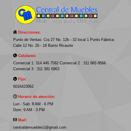
Direcciones:
Punto de Ventas: Cra 27 No. 12b - 32 local 1 Punto Fábrica:
Calle 12 No. 26 - 18 Barrio Ricaurte
Celulares:
Comercial 1: 314 445 7582 Comercial 2 : 311 865 8566
Comercial 3 : 311 391 6963
Fijo:
6016423062
Horario de atención:
Lun - Sab: 8 AM - 6 PM
Dom: 9 AM - 3 PM
Mail:
centraldemuebles1@gmail.com