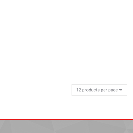
Sillas para eventos
Leer más