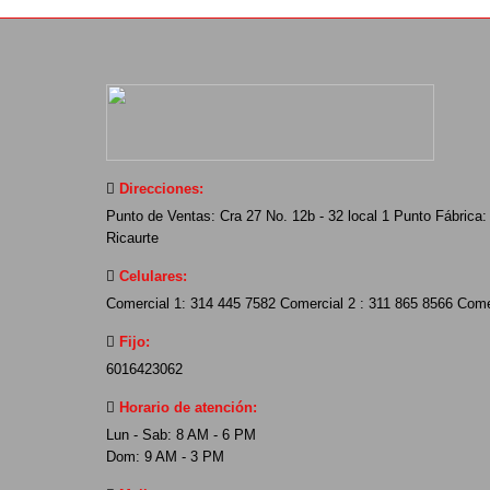
Direcciones:
Punto de Ventas: Cra 27 No. 12b - 32 local 1 Punto Fábrica: 
Ricaurte
Celulares:
Comercial 1: 314 445 7582 Comercial 2 : 311 865 8566 Come
Fijo:
6016423062
Horario de atención:
Lun - Sab: 8 AM - 6 PM
Dom: 9 AM - 3 PM