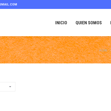
GMAIL.COM
INICIO
QUIEN SOMOS
You are
HOME