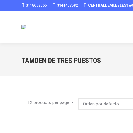
3118658566
3144457582
CENTRALDEMUEBLES1@
TAMDEN DE TRES PUESTOS