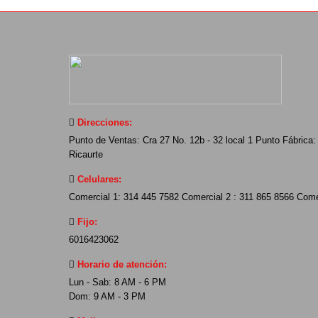
Direcciones:
Punto de Ventas: Cra 27 No. 12b - 32 local 1 Punto Fábrica: 
Ricaurte
Celulares:
Comercial 1: 314 445 7582 Comercial 2 : 311 865 8566 Come
Fijo:
6016423062
Horario de atención:
Lun - Sab: 8 AM - 6 PM
Dom: 9 AM - 3 PM