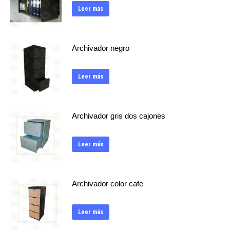
Leer más
Archivador negro
Leer más
Archivador gris dos cajones
Leer más
Archivador color cafe
Leer más