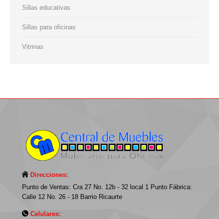
Sillas educativas
Sillas para oficinas
Vitrinas
Direcciones:
Punto de Ventas: Cra 27 No. 12b - 32 local 1 Punto Fábrica:
Calle 12 No. 26 - 18 Barrio Ricaurte
Celulares: