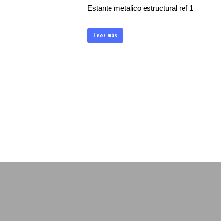
Estante metalico estructural ref 1
Leer más