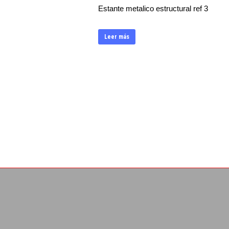
Estante metalico estructural ref 3
Leer más