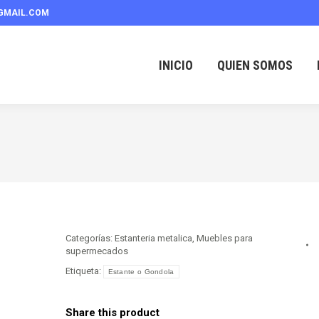
GMAIL.COM
INICIO
QUIEN SOMOS
Categorías:
Estanteria metalica
,
Muebles para
supermecados
Etiqueta:
Estante o Gondola
Share this product