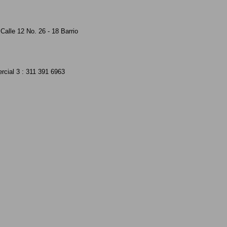
Calle 12 No. 26 - 18 Barrio
rcial 3 : 311 391 6963