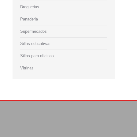
Droguerias
Panaderia
Supermecados
Sillas educativas
Sillas para oficinas
Vitrinas