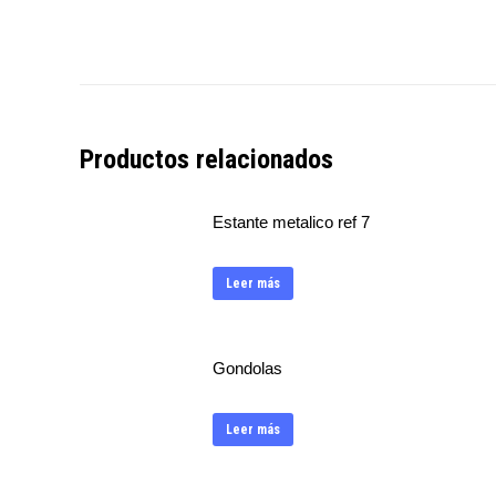
Productos relacionados
Estante metalico ref 7
Leer más
Gondolas
Leer más