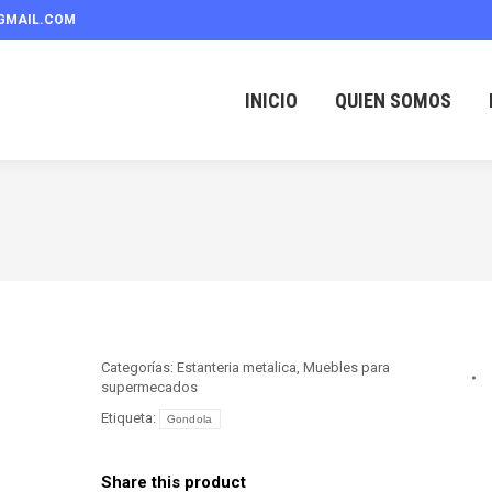
GMAIL.COM
INICIO
QUIEN SOMOS
Categorías:
Estanteria metalica
,
Muebles para
supermecados
Etiqueta:
Gondola
Share this product