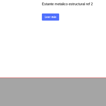
Estante metalico estructural ref 2
Leer más