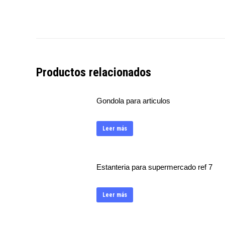
Productos relacionados
Gondola para articulos
Leer más
Estanteria para supermercado ref 7
Leer más