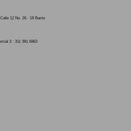
Calle 12 No. 26 - 18 Barrio
rcial 3 : 311 391 6963