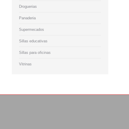
Droguerias
Panaderia
Supermecados
Sillas educativas
Sillas para oficinas
Vitrinas