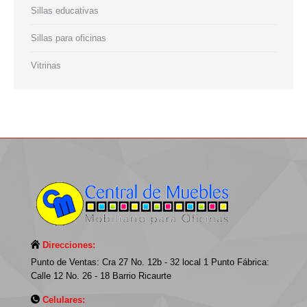
Sillas educativas
Sillas para oficinas
Vitrinas
Direcciones:
Punto de Ventas: Cra 27 No. 12b - 32 local 1 Punto Fábrica:
Calle 12 No. 26 - 18 Barrio Ricaurte
Celulares: