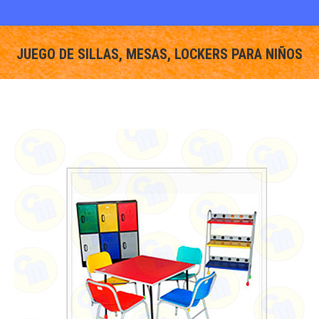
JUEGO DE SILLAS, MESAS, LOCKERS PARA NIÑOS
You are here: