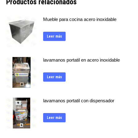
Productos relacionados
Mueble para cocina acero inoxidable
Leer más
lavamanos portatil en acero inoxidable
Leer más
lavamanos portatil con dispensador
Leer más