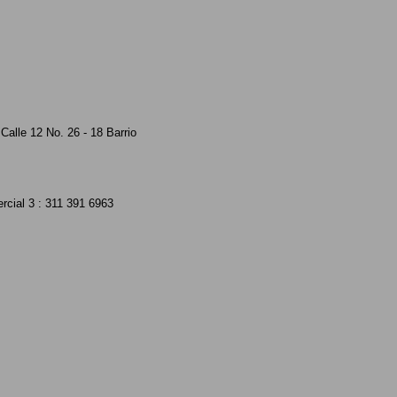
Calle 12 No. 26 - 18 Barrio
rcial 3 : 311 391 6963