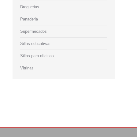
Droguerias
Panaderia
Supermecados
Sillas educativas
Sillas para oficinas
Vitrinas