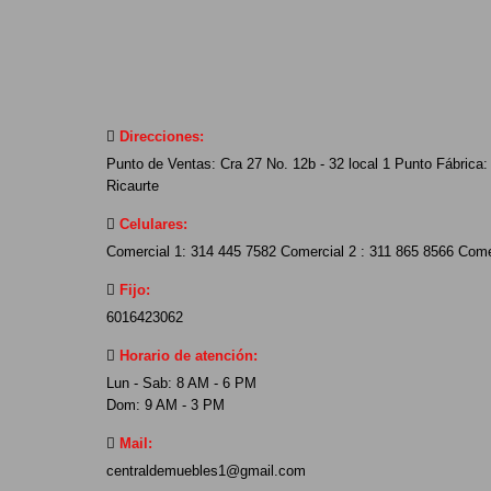
Direcciones:
Punto de Ventas: Cra 27 No. 12b - 32 local 1 Punto Fábrica: 
Ricaurte
Celulares:
Comercial 1: 314 445 7582 Comercial 2 : 311 865 8566 Come
Fijo:
6016423062
Horario de atención:
Lun - Sab: 8 AM - 6 PM
Dom: 9 AM - 3 PM
Mail:
centraldemuebles1@gmail.com