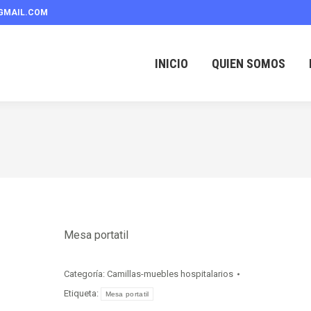
GMAIL.COM
INICIO
QUIEN SOMOS
Mesa portatil
Categoría:
Camillas-muebles hospitalarios
Etiqueta:
Mesa portatil