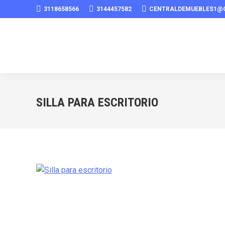
3118658566
3144457582
CENTRALDEMUEBLES1@
SILLA PARA ESCRITORIO