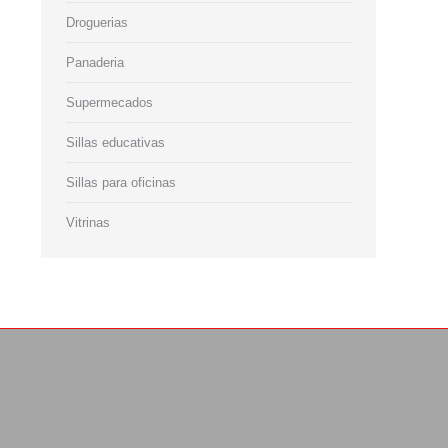
Droguerias
Panaderia
Supermecados
Sillas educativas
Sillas para oficinas
Vitrinas