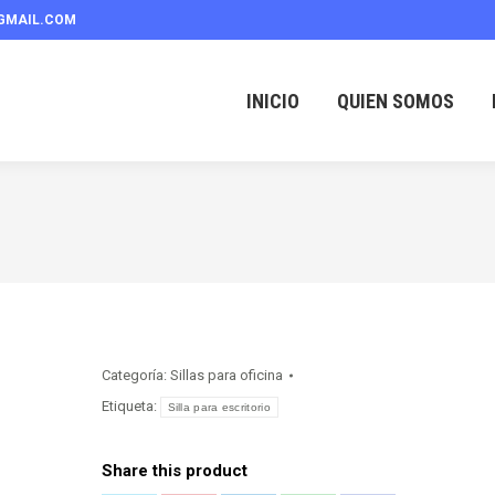
GMAIL.COM
INICIO
QUIEN SOMOS
Categoría:
Sillas para oficina
Etiqueta:
Silla para escritorio
Share this product