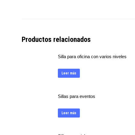
Productos relacionados
Silla para oficina con varios niveles
Leer más
Sillas para eventos
Leer más