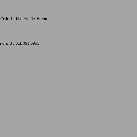
Calle 12 No. 26 - 18 Barrio
rcial 3 : 311 391 6963