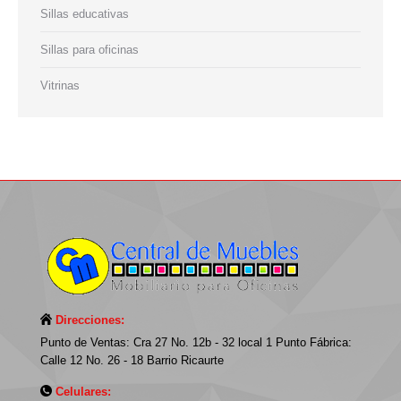
Sillas educativas
Sillas para oficinas
Vitrinas
Direcciones:
Punto de Ventas: Cra 27 No. 12b - 32 local 1 Punto Fábrica:
Calle 12 No. 26 - 18 Barrio Ricaurte
Celulares: