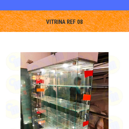
VITRINA REF 08
You are here: