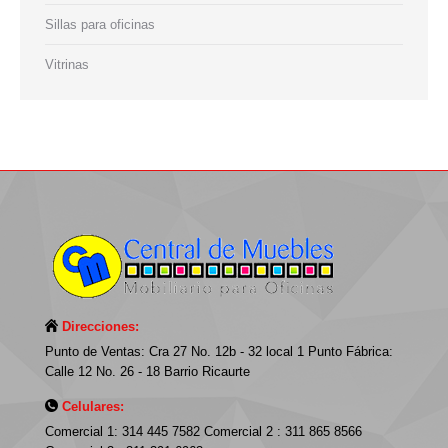
Sillas para oficinas
Vitrinas
Direcciones:
Punto de Ventas: Cra 27 No. 12b - 32 local 1 Punto Fábrica:
Calle 12 No. 26 - 18 Barrio Ricaurte
Celulares:
Comercial 1: 314 445 7582 Comercial 2 : 311 865 8566