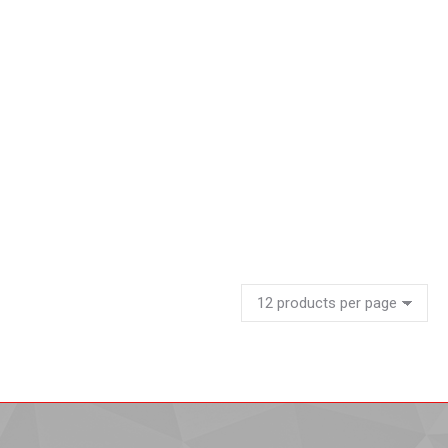
Mesa vidrio base en metal
Leer más