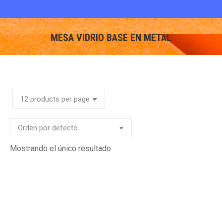
MESA VIDRIO BASE EN METAL
You are here:
Mostrando el único resultado