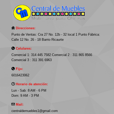
Direcciones:
Punto de Ventas: Cra 27 No. 12b - 32 local 1 Punto Fábrica:
Calle 12 No. 26 - 18 Barrio Ricaurte
Celulares:
Comercial 1: 314 445 7582 Comercial 2 : 311 865 8566
Comercial 3 : 311 391 6963
Fijo:
6016423062
Horario de atención:
Lun - Sab: 8 AM - 6 PM
Dom: 9 AM - 3 PM
Mail:
centraldemuebles1@gmail.com