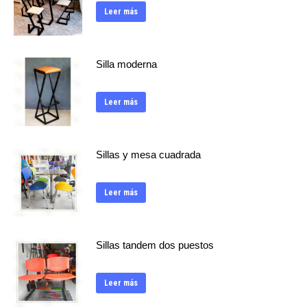
Leer más
Silla moderna
Leer más
Sillas y mesa cuadrada
Leer más
Sillas tandem dos puestos
Leer más