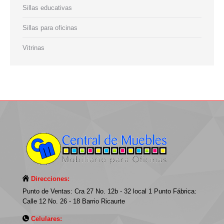
Sillas educativas
Sillas para oficinas
Vitrinas
Direcciones:
Punto de Ventas: Cra 27 No. 12b - 32 local 1 Punto Fábrica:
Calle 12 No. 26 - 18 Barrio Ricaurte
Celulares: