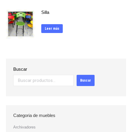
Silla
Leer más
Buscar
Buscar
Categoria de muebles
Archivadores