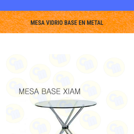
MESA VIDRIO BASE EN METAL
You are here: