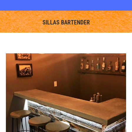
SILLAS BARTENDER
You are here: