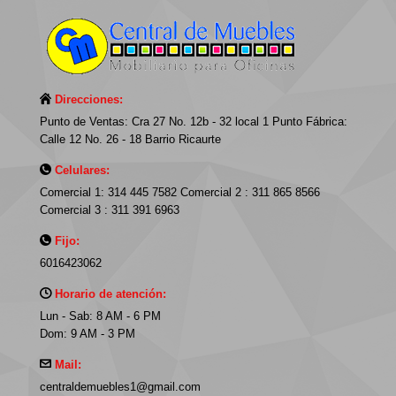
Direcciones:
Punto de Ventas: Cra 27 No. 12b - 32 local 1 Punto Fábrica:
Calle 12 No. 26 - 18 Barrio Ricaurte
Celulares:
Comercial 1: 314 445 7582 Comercial 2 : 311 865 8566
Comercial 3 : 311 391 6963
Fijo:
6016423062
Horario de atención:
Lun - Sab: 8 AM - 6 PM
Dom: 9 AM - 3 PM
Mail:
centraldemuebles1@gmail.com