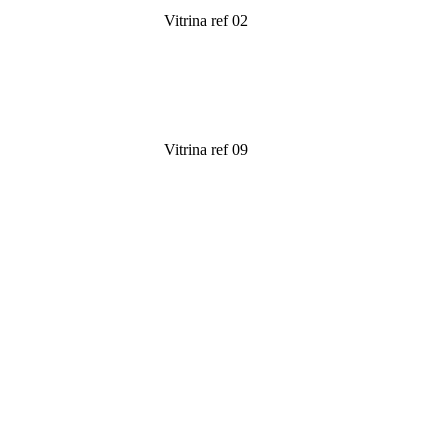
Vitrina ref 02
Leer más
Vitrina ref 09
Leer más