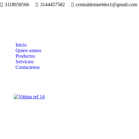
3118658566
3144457582
centraldemuebles1@gmail.com
Inicio
Quien somos
Productos
Servicios
Contactenos