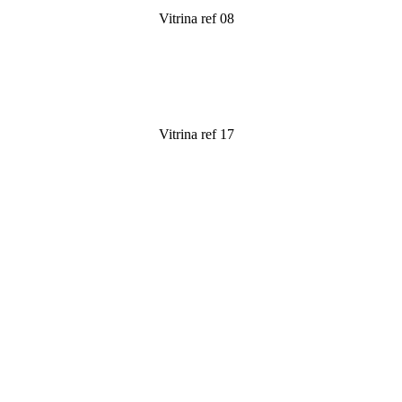
Vitrina ref 08
Leer más
Vitrina ref 17
Leer más