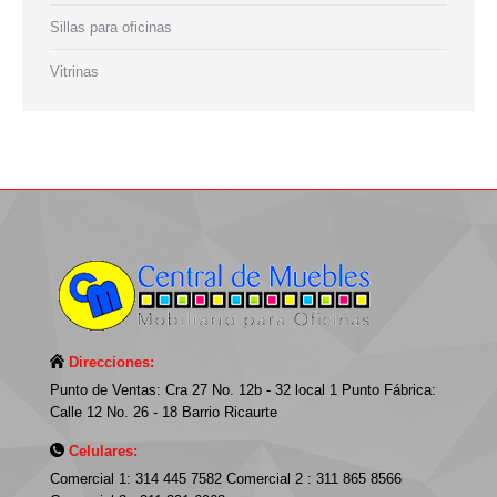
Sillas para oficinas
Vitrinas
Direcciones:
Punto de Ventas: Cra 27 No. 12b - 32 local 1 Punto Fábrica:
Calle 12 No. 26 - 18 Barrio Ricaurte
Celulares:
Comercial 1: 314 445 7582 Comercial 2 : 311 865 8566